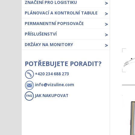
ZNAČENÍ PRO LOGISTIKU
>
PLÁNOVACÍ A KONTROLNÍ TABULE
>
PERMANENTNÍ POPISOVAČE
>
PŘÍSLUŠENSTVÍ
>
DRŽÁKY NA MONITORY
>
POTŘEBUJETE PORADIT?
+420 234 688 273
info@vizuline.com
JAK NAKUPOVAT