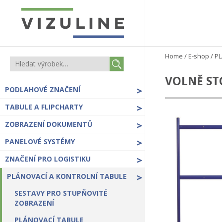
Home
/
E-shop
/
PL
VOLNĚ STO
PODLAHOVÉ ZNAČENÍ
>
TABULE A FLIPCHARTY
>
ZOBRAZENÍ DOKUMENTŮ
>
PANELOVÉ SYSTÉMY
>
ZNAČENÍ PRO LOGISTIKU
>
PLÁNOVACÍ A KONTROLNÍ TABULE
>
SESTAVY PRO STUPŇOVITÉ
ZOBRAZENÍ
PLÁNOVACÍ TABULE