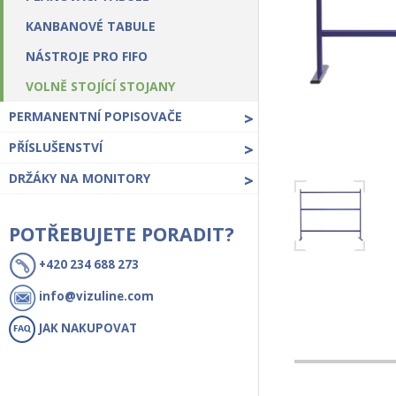
KANBANOVÉ TABULE
NÁSTROJE PRO FIFO
VOLNĚ STOJÍCÍ STOJANY
PERMANENTNÍ POPISOVAČE
>
PŘÍSLUŠENSTVÍ
>
DRŽÁKY NA MONITORY
>
POTŘEBUJETE PORADIT?
+420 234 688 273
info@vizuline.com
JAK NAKUPOVAT