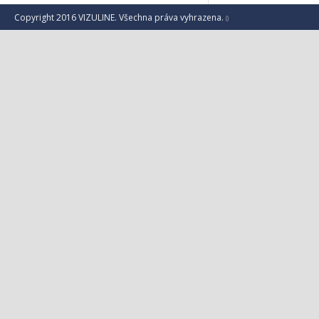
Copyright 2016 VIZULINE. Všechna práva vyhrazena.
()