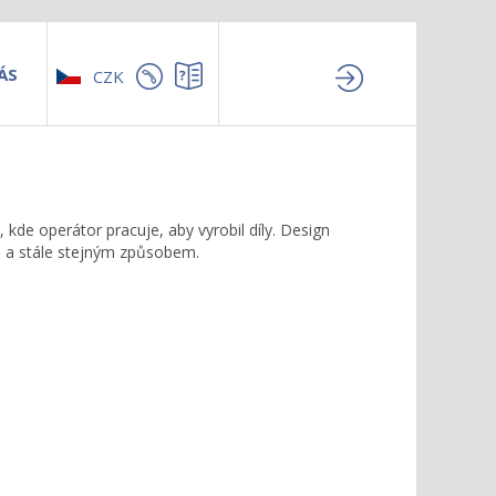
ÁS
CZK
 kde operátor pracuje, aby vyrobil díly. Design
ě a stále stejným způsobem.