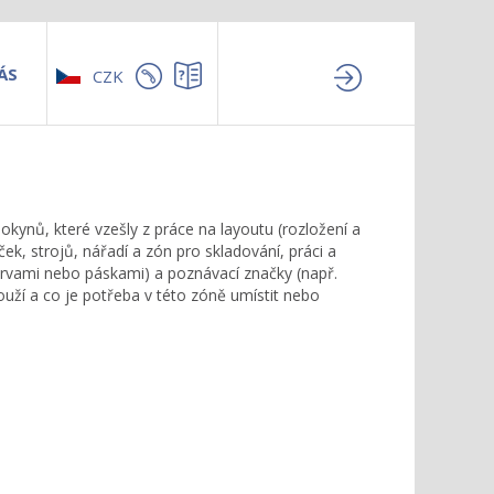
ÁS
CZK
okynů, které vzešly z práce na layoutu (rozložení a
ek, strojů, nářadí a zón pro skladování, práci a
barvami nebo páskami) a poznávací značky (např.
ouží a co je potřeba v této zóně umístit nebo