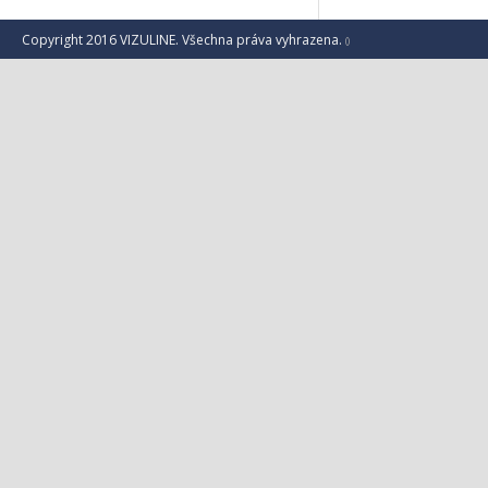
Copyright 2016 VIZULINE. Všechna práva vyhrazena.
()