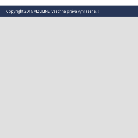
Copyright 2016 VIZULINE. Všechna práva vyhrazena.
()