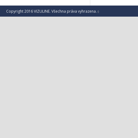
Copyright 2016 VIZULINE. Všechna práva vyhrazena.
()