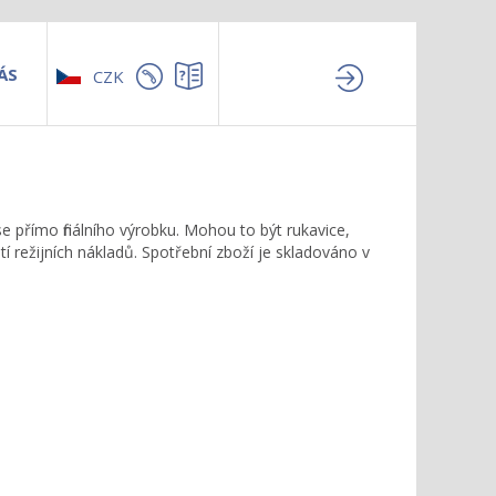
ÁS
CZK
e přímo finálního výrobku. Mohou to být rukavice,
tí režijních nákladů. Spotřební zboží je skladováno v