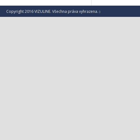
Copyright 2016 VIZULINE. Všechna práva vyhrazena.
()