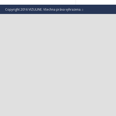
Copyright 2016 VIZULINE. Všechna práva vyhrazena.
()