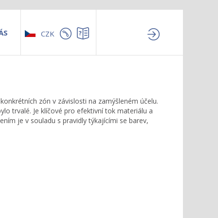
ÁS
CZK
 konkrétních zón v závislosti na zamýšleném účelu.
 trvalé. Je klíčové pro efektivní tok materiálu a
ním je v souladu s pravidly týkajícími se barev,