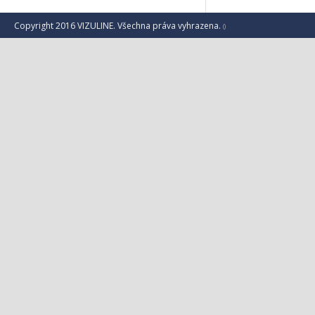
Copyright 2016 VIZULINE. Všechna práva vyhrazena.
()