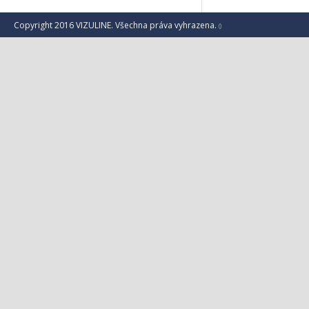
Copyright 2016 VIZULINE. Všechna práva vyhrazena.
()