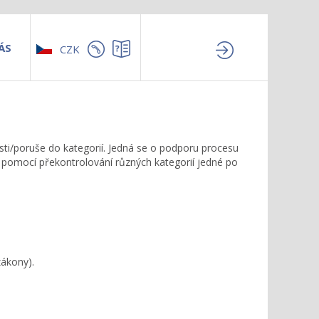
ÁS
CZK
osti/poruše do kategorií. Jedná se o podporu procesu
pomocí překontrolování různých kategorií jedné po
zákony).