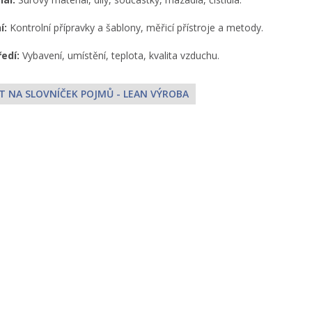
í:
Kontrolní přípravky a šablony, měřicí přístroje a metody.
edí:
Vybavení, umístění, teplota, kvalita vzduchu.
T NA SLOVNÍČEK POJMŮ - LEAN VÝROBA