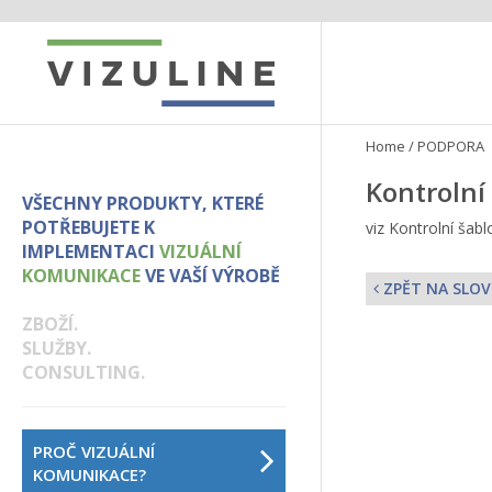
Home
/
PODPORA
Kontrolní
VŠECHNY PRODUKTY, KTERÉ
POTŘEBUJETE K
viz Kontrolní šab
IMPLEMENTACI
VIZUÁLNÍ
KOMUNIKACE
VE VAŠÍ VÝROBĚ
ZPĚT NA SLOV
ZBOŽÍ.
SLUŽBY.
CONSULTING.
PROČ VIZUÁLNÍ
KOMUNIKACE?