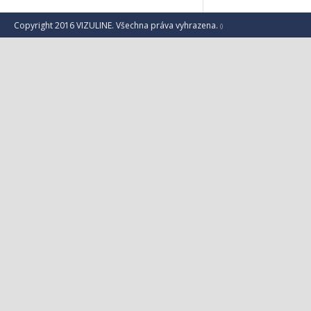
Copyright 2016 VIZULINE. Všechna práva vyhrazena.
()