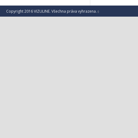
Copyright 2016 VIZULINE. Všechna práva vyhrazena.
()