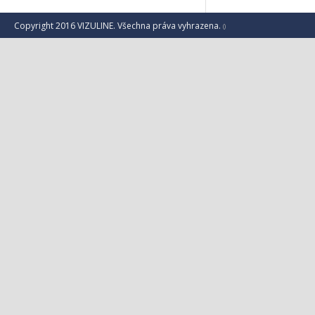
Copyright 2016 VIZULINE. Všechna práva vyhrazena.
()