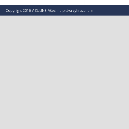
Copyright 2016 VIZULINE. Všechna práva vyhrazena.
()