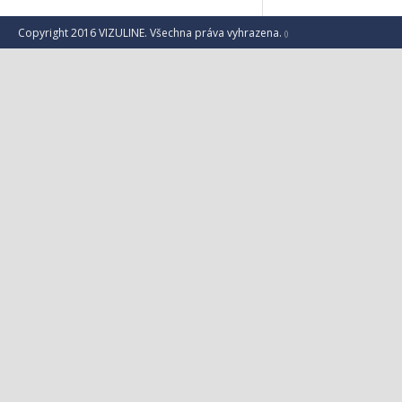
Copyright 2016 VIZULINE. Všechna práva vyhrazena.
()