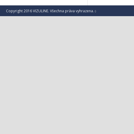
Copyright 2016 VIZULINE. Všechna práva vyhrazena.
()