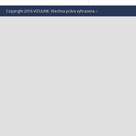
Copyright 2016 VIZULINE. Všechna práva vyhrazena.
()