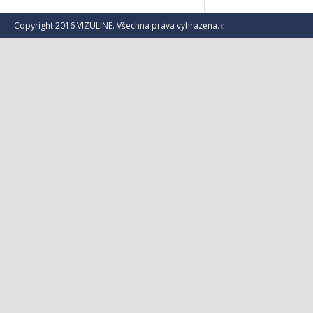
Copyright 2016 VIZULINE. Všechna práva vyhrazena.
()