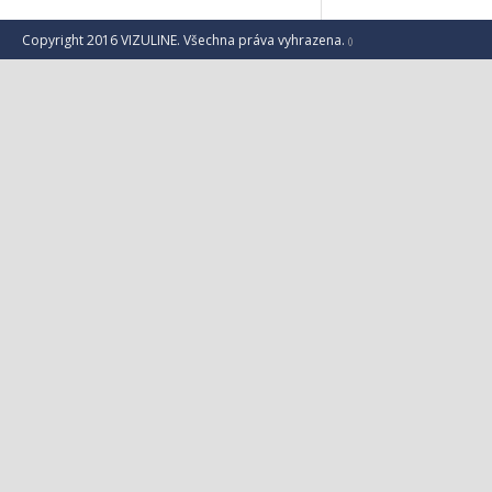
Copyright 2016 VIZULINE. Všechna práva vyhrazena.
()