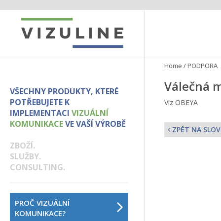
Home
/
PODPORA
Válečná m
VŠECHNY PRODUKTY, KTERÉ
POTŘEBUJETE K
Viz OBEYA
IMPLEMENTACI
VIZUÁLNÍ
KOMUNIKACE
VE VAŠÍ VÝROBĚ
ZPĚT NA SLOV
ZBOŽÍ.
SLUŽBY.
CONSULTING.
PROČ VIZUÁLNÍ
KOMUNIKACE?