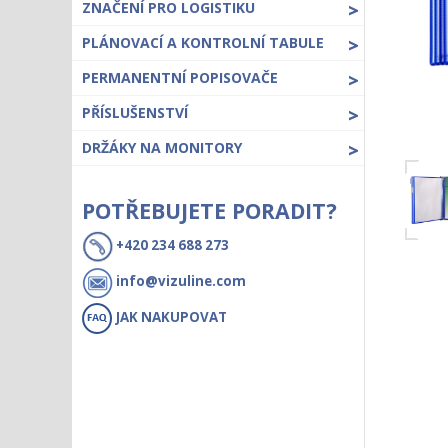
ZNAČENÍ PRO LOGISTIKU
>
PLÁNOVACÍ A KONTROLNÍ TABULE
>
PERMANENTNÍ POPISOVAČE
>
PŘÍSLUŠENSTVÍ
>
DRŽÁKY NA MONITORY
>
POTŘEBUJETE PORADIT?
+420 234 688 273
info@vizuline.com
JAK NAKUPOVAT