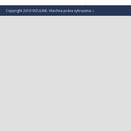
Copyright 2016 VIZULINE. Všechna práva vyhrazena.
()