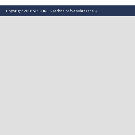
Copyright 2016 VIZULINE. Všechna práva vyhrazena.
()